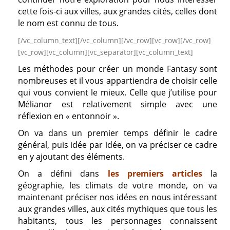
cette fois-ci aux villes, aux grandes cités, celles dont
le nom est connu de tous.
[/vc_column_text][/vc_column][/vc_row][vc_row][/vc_row]
[vc_row][vc_column][vc_separator][vc_column_text]
Les méthodes pour créer un monde Fantasy sont
nombreuses et il vous appartiendra de choisir celle
qui vous convient le mieux. Celle que j’utilise pour
Mélianor est relativement simple avec une
réflexion en « entonnoir ».
On va dans un premier temps définir le cadre
général, puis idée par idée, on va préciser ce cadre
en y ajoutant des éléments.
On a défini dans
les premiers articles
la
géographie, les climats de votre monde, on va
maintenant préciser nos idées en nous intéressant
aux grandes villes, aux cités mythiques que tous les
habitants, tous les personnages connaissent