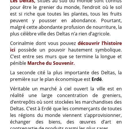
Les Deltas
,
situés au sud du monde sont connus
pour être le grenier du monde, l’endroit où le sol
est si riche que toutes les plantes, tous les fruits
peuvent y pousser en abondance. Pourtant,
malgré cette abondante profusion de nourriture, la
plus célèbre ville des Deltas n’a rien d’agricole.
Corinalmie dont vous pouvez
découvrir l’histoire
ici
possède un pouvoir hautement symbolique.
C’est entre ses murs que se termine la longue et
pénible
Marche du Souvenir.
La seconde cité la plus importante des Deltas, la
première sur le plan économique est
Erdë
.
Véritable un marché à ciel ouvert la ville est en
réalité une large concentration de greniers,
d’entrepôts où sont stockées les marchandises des
Deltas. C’est à Erdë que les commerçants de toutes
les régions du monde viennent s’approvisionner,
échanger des biens, des œuvres d’art en
contrepartie de produits parmi les plus rares.