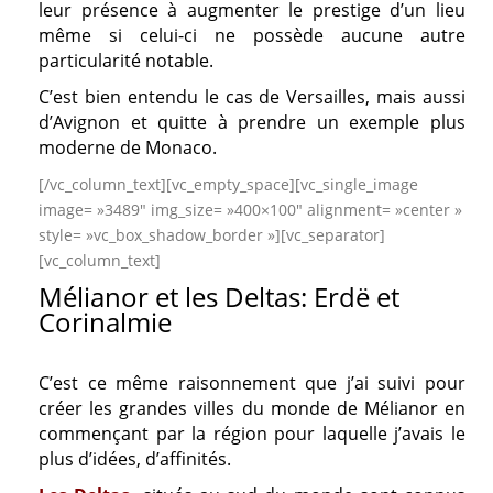
leur présence à augmenter le prestige d’un lieu
même si celui-ci ne possède aucune autre
particularité notable.
C’est bien entendu le cas de Versailles, mais aussi
d’Avignon et quitte à prendre un exemple plus
moderne de Monaco.
[/vc_column_text][vc_empty_space][vc_single_image
image= »3489″ img_size= »400×100″ alignment= »center »
style= »vc_box_shadow_border »][vc_separator]
[vc_column_text]
Mélianor et les Deltas: Erdë et
Corinalmie
C’est ce même raisonnement que j’ai suivi pour
créer les grandes villes du monde de Mélianor en
commençant par la région pour laquelle j’avais le
plus d’idées, d’affinités.