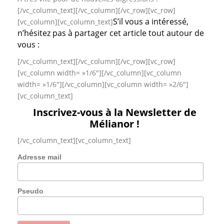
[/vc_column_text][/vc_column][/vc_row][vc_row]
S’il vous a intéressé,
[vc_column][vc_column_text]
n’hésitez pas à partager cet article tout autour de
vous :
[/vc_column_text][/vc_column][/vc_row][vc_row]
[vc_column width= »1/6″][/vc_column][vc_column
width= »1/6″][/vc_column][vc_column width= »2/6″]
[vc_column_text]
Inscrivez-vous à la Newsletter de
Mélianor !
[/vc_column_text][vc_column_text]
Adresse mail
Pseudo