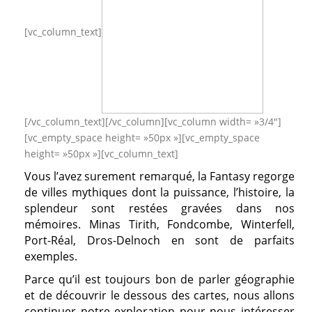
[vc_column_text]
[/vc_column_text][/vc_column][vc_column width= »3/4″]
[vc_empty_space height= »50px »][vc_empty_space
height= »50px »][vc_column_text]
Vous l’avez surement remarqué, la Fantasy regorge
de villes mythiques dont la puissance, l’histoire, la
splendeur sont restées gravées dans nos
mémoires. Minas Tirith, Fondcombe, Winterfell,
Port-Réal, Dros-Delnoch en sont de parfaits
exemples.
Parce qu’il est toujours bon de parler géographie
et de découvrir le dessous des cartes, nous allons
continuer notre exploration pour nous intéresser