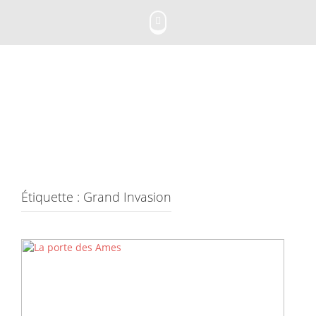
Skip
to
content
Étiquette :
Grand Invasion