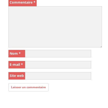
Commentaire
*
Nom
*
E-mail
*
Site web