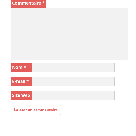
Commentaire
*
Nom
*
E-mail
*
Site web