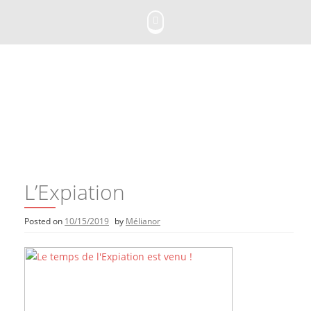
Skip
to
content
L’Expiation
Posted on
10/15/2019
by
Mélianor