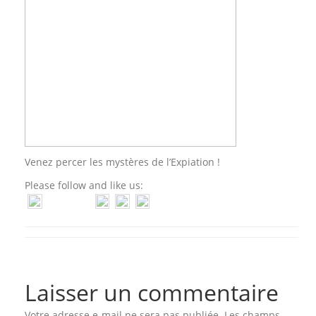
Venez percer les mystères de l’Expiation !
Please follow and like us:
Laisser un commentaire
Votre adresse e-mail ne sera pas publiée.
Les champs