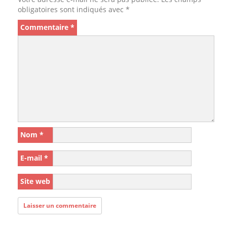
obligatoires sont indiqués avec
*
Commentaire
*
Nom
*
E-mail
*
Site web