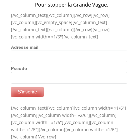
Pour stopper la Grande Vague.
[/vc_column_text][/vc_column][/vc_row][vc_row]
[vc_column][vc_empty_space][vc_column_text]
[/vc_column_text][/vc_column][/vc_row][vc_row]
[vc_column width= »1/6″][vc_column_text]
Adresse mail
Pseudo
[/vc_column_text][/vc_column][vc_column width= »1/6″]
[/vc_column][vc_column width= »2/6″][/vc_column]
[vc_column width= »1/6″][/vc_column][vc_column
width= »1/6″][/vc_column][vc_column width= »1/6″]
[/vc_column][/vc_row]