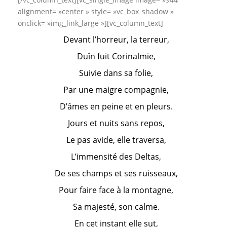
alignment= »center » style= »vc_box_shadow »
onclick= »img_link_large »][vc_column_text]
Devant l’horreur, la terreur,
Duîn fuit Corinalmie,
Suivie dans sa folie,
Par une maigre compagnie,
D’âmes en peine et en pleurs.
Jours et nuits sans repos,
Le pas avide, elle traversa,
L’immensité des Deltas,
De ses champs et ses ruisseaux,
Pour faire face à la montagne,
Sa majesté, son calme.
En cet instant elle sut,