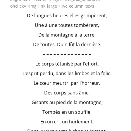
onclick= »img_link_large »][vc_column_text]
De longues heures elles grimpèrent,
Une à une toutes tombèrent,
De la montagne à la terre,
De toutes, Duîn fût la dernière.
– – – – – – – – – – – – – –
Le corps tétanisé par l’effort,
L’esprit perdu, dans les limbes et la folie.
Le cœur meurtri par l’horreur,
Des corps sans âme,
Gisants au pied de la montagne,
Tombés en un souffle,
En un cri, un hurlement,