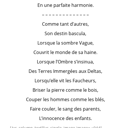
En une parfaite harmonie.
– – – – – – – – – – – – – –
Comme tant d’autres,
Son destin bascula,
Lorsque la sombre Vague,
Couvrit le monde de sa haine.
Lorsque l’Ombre s’insinua,
Des Terres Immergées aux Deltas,
Lorsqu’elle vit les Faucheurs,
Briser la pierre comme le bois,
Couper les hommes comme les blés,
Faire couler, le sang des parents,
L’innocence des enfants.
[/vc_column_text][vc_single_image image= »944″