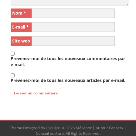
Nom
*
E-mail
*
Site web
Prévenez-moi de tous les nouveaux commentaires par
e-mail.
Prévenez-moi de tous les nouveaux articles par e-mail.
Theme Designed by
InkHive
.
© 2026 Mélianor | Auteur Fantasy |
Conseil écriture. All Rights Reserved.