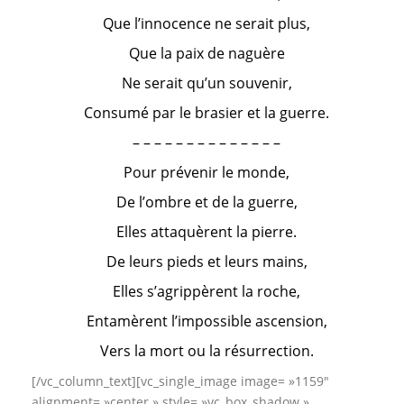
Que l’innocence ne serait plus,
Que la paix de naguère
Ne serait qu’un souvenir,
Consumé par le brasier et la guerre.
– – – – – – – – – – – – – –
Pour prévenir le monde,
De l’ombre et de la guerre,
Elles attaquèrent la pierre.
De leurs pieds et leurs mains,
Elles s’agrippèrent la roche,
Entamèrent l’impossible ascension,
Vers la mort ou la résurrection.
[/vc_column_text][vc_single_image image= »1159″
alignment= »center » style= »vc_box_shadow »