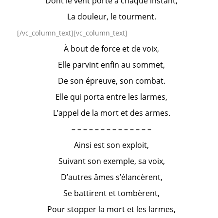
Dont le vent porte à chaque instant,
La douleur, le tourment.
[/vc_column_text][vc_column_text]
À bout de force et de voix,
Elle parvint enfin au sommet,
De son épreuve, son combat.
Elle qui porta entre les larmes,
L’appel de la mort et des armes.
– – – – – – – – – – – – – –
Ainsi est son exploit,
Suivant son exemple, sa voix,
D’autres âmes s’élancèrent,
Se battirent et tombèrent,
Pour stopper la mort et les larmes,