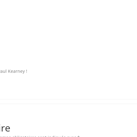
aul Kearney !
ire