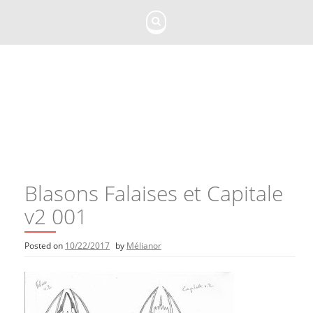
Skip
to
content
Blasons Falaises et Capitale
v2 001
Posted on
10/22/2017
by
Mélianor