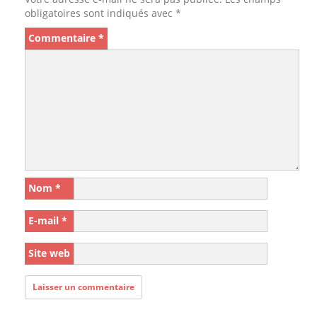
obligatoires sont indiqués avec
*
Commentaire
*
Nom
*
E-mail
*
Site web