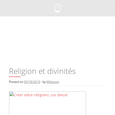
Skip
to
content
Religion et divinités
Posted on
05/18/2019
by
Mélianor