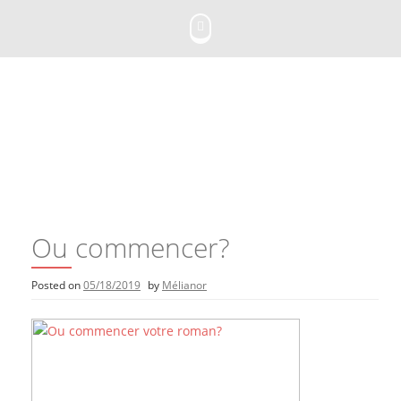
Skip
to
content
Ou commencer?
Posted on
05/18/2019
by
Mélianor