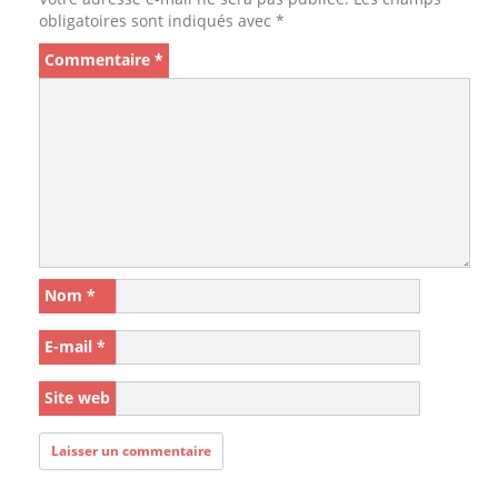
obligatoires sont indiqués avec
*
Commentaire
*
Nom
*
E-mail
*
Site web