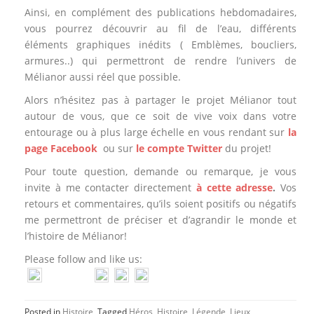
Ainsi, en complément des publications hebdomadaires,
vous pourrez découvrir au fil de l’eau, différents
éléments graphiques inédits ( Emblèmes, boucliers,
armures..) qui permettront de rendre l’univers de
Mélianor aussi réel que possible.
Alors n’hésitez pas à partager le projet Mélianor tout
autour de vous, que ce soit de vive voix dans votre
entourage ou à plus large échelle en vous rendant sur
la
page Facebook
ou sur
le compte Twitter
du projet!
Pour toute question, demande ou remarque, je vous
invite à me contacter directement
à cette adresse
.
Vos
retours et commentaires, qu’ils soient positifs ou négatifs
me permettront de préciser et d’agrandir le monde et
l’histoire de Mélianor!
Please follow and like us:
Posted in
Histoire
Tagged
Héros
,
Histoire
,
Légende
,
Lieux