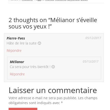
2 thoughts on “Mélianor s’éveille
sous vos yeux !”
Pierre-Yves
05/12/2017
Hâte de lire la suite 🙂
Répondre
Mélianor
05/13/2017
Ca sera pour très bientôt ! 🙂
Répondre
Laisser un commentaire
Votre adresse e-mail ne sera pas publiée.
Les champs
obligatoires sont indiqués avec
*