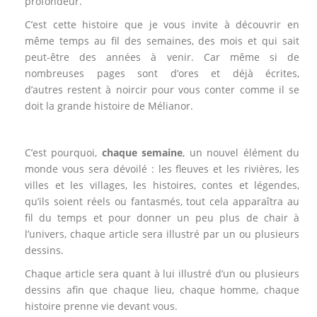
profondeur.
C’est cette histoire que je vous invite à découvrir en
même temps au fil des semaines, des mois et qui sait
peut-être des années à venir. Car même si de
nombreuses pages sont d’ores et déjà écrites,
d’autres restent à noircir pour vous conter comme il se
doit la grande histoire de Mélianor.
.
C’est pourquoi,
chaque semaine
, un nouvel élément du
monde vous sera dévoilé : les fleuves et les rivières, les
villes et les villages, les histoires, contes et légendes,
qu’ils soient réels ou fantasmés, tout cela apparaîtra au
fil du temps et pour donner un peu plus de chair à
l’univers, chaque article sera illustré par un ou plusieurs
dessins.
Chaque article sera quant à lui illustré d’un ou plusieurs
dessins afin que chaque lieu, chaque homme, chaque
histoire prenne vie devant vous.