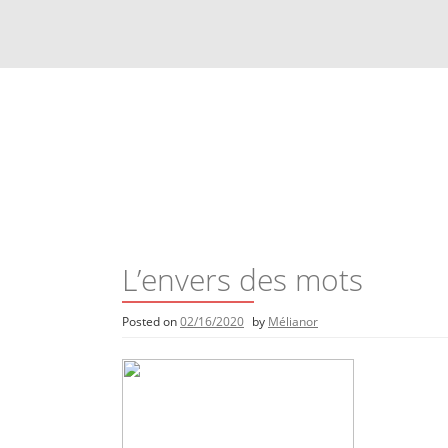
Skip
to
content
L’envers des mots
Posted on
02/16/2020
by
Mélianor