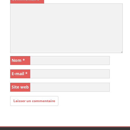
Nom
*
E-mail
*
Site web