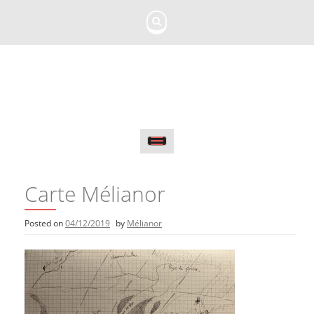
Skip
to
content
Carte Mélianor
Posted on
04/12/2019
by
Mélianor