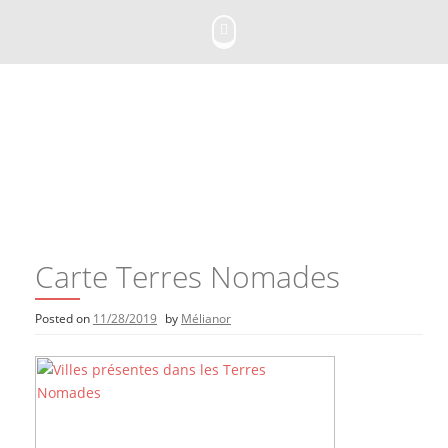
Skip
to
content
Carte Terres Nomades
Posted on
11/28/2019
by
Mélianor