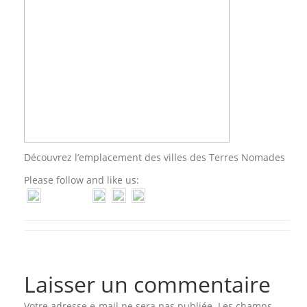
Découvrez l’emplacement des villes des Terres Nomades
Please follow and like us:
Laisser un commentaire
Votre adresse e-mail ne sera pas publiée.
Les champs