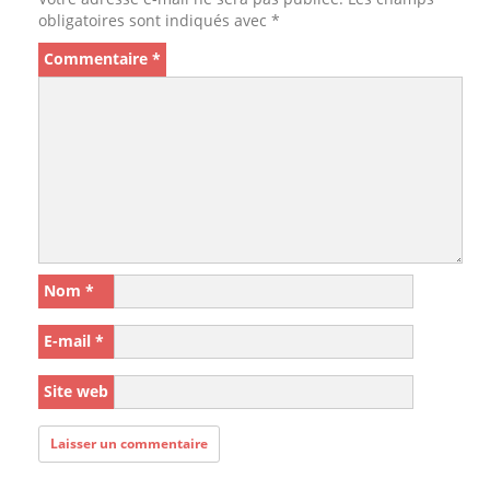
obligatoires sont indiqués avec
*
Commentaire
*
Nom
*
E-mail
*
Site web